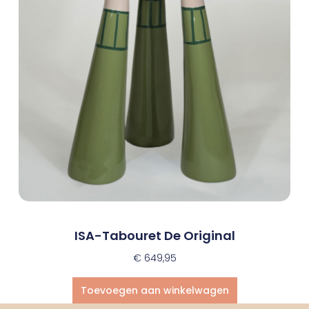
ISA-Tabouret De Original
€
649,95
Toevoegen aan winkelwagen