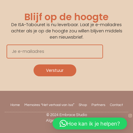
Blijf op de hoogte
De ISA-Tabouret is nu leverbaar. Laat je e-mailadres
achter als je op de hoogte zou willen blijven middels
een nieuwsbrief.
Verstuur
Home
Memoires “Het verhaal van Isa”
Shop
Partners
Contact
© 2024 Embrace Studio
Algemene Voorwaarden
Hoe kan ik je helpen?
Privacybeleid