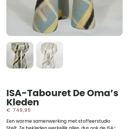
ISA-Tabouret De Oma’s
Kleden
€
749,95
Een warme samenwerking met stoffeerstudio
Stelt. Ze bekleden werkelijk alles, dus ook de ISA-