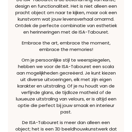
design en functionaliteit. Het is niet alleen een
pracht object om naar te kijken, maar ook een
kunstvorm wat jouw levensverhaal omarmd.
Ontdek de perfecte combinatie van esthetiek
en herinneringen met de ISA-Tabouret.
Embrace the art, embrace the moment,
embrace the memories!
Om je persoonlijke stijl te weerspiegelen,
hebben we voor de ISA-Tabouret een scala
aan mogelijkheden gecreëerd. Je kunt kiezen
uit diverse uitvoeringen, elk met zijn eigen
karakter en uitstraling. Of je nu houdt van de
verfijnde glans, de tijdloze matheid of de
luxueuze uitstraling van velours, er is altijd een
optie die perfect bij jouw smaak en interieur
past.
De ISA-Tabouret is meer dan alleen een
object; het is een 3D beeldhouwkunstwerk dat