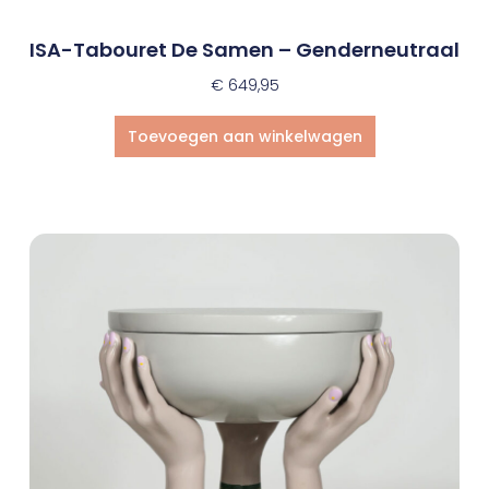
ISA-Tabouret De Samen – Genderneutraal
€
649,95
Toevoegen aan winkelwagen